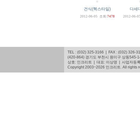
건식(헥스타일)
다세
2012-06-05
조회:
7478
2012-06-0
TEL : (032) 325-3166 | FAX : (032) 326-3
(420-864) 경기도 부천시 원미구 상동545
상호: 인크리트 | 대표: 이상명 | 사업자등록번호
Copyright 2003~2026 인크리트. All rights r