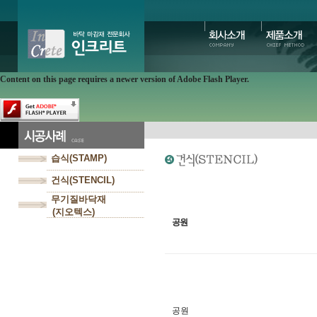
Content on this page requires a newer version of Adobe Flash Player.
습식(STAMP)
건식(STENCIL)
무기질바닥재
(지오텍스)
공원
공원