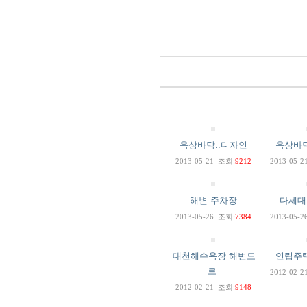
옥상바닥..디자인
옥상바
2013-05-21
조회:
9212
2013-05-2
해변 주차장
다세대
2013-05-26
조회:
7384
2013-05-2
대천해수욕장 해변도
연립주
로
2012-02-2
2012-02-21
조회:
9148