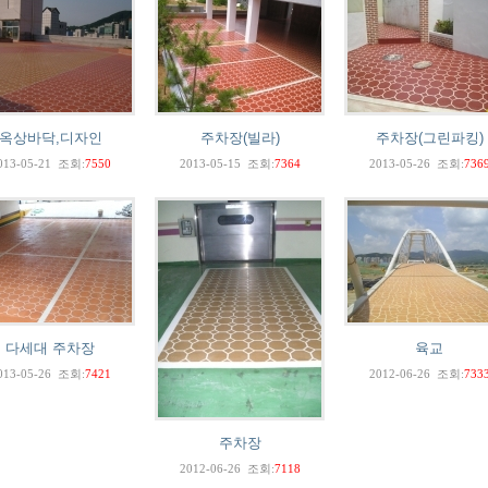
옥상바닥,디자인
주차장(빌라)
주차장(그린파킹)
013-05-21
조회:
7550
2013-05-15
조회:
7364
2013-05-26
조회:
736
다세대 주차장
육교
013-05-26
조회:
7421
2012-06-26
조회:
733
주차장
2012-06-26
조회:
7118