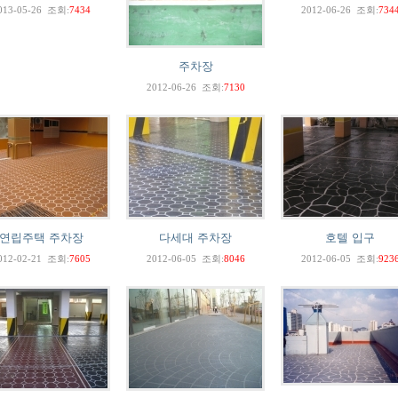
013-05-26
조회:
7434
2012-06-26
조회:
734
주차장
2012-06-26
조회:
7130
연립주택 주차장
다세대 주차장
호텔 입구
012-02-21
조회:
7605
2012-06-05
조회:
8046
2012-06-05
조회:
923