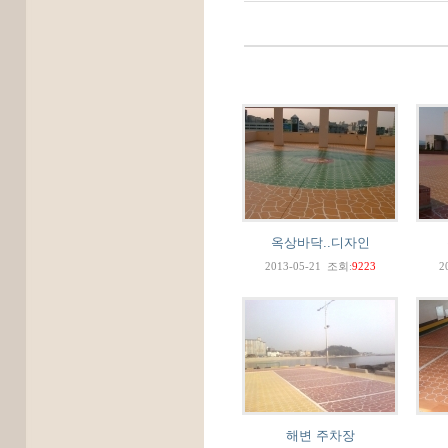
옥상바닥..디자인
2013-05-21
조회:
9223
2
해변 주차장