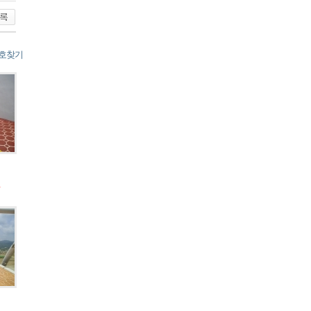
호찾기
1