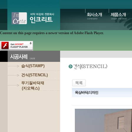
Content on this page requires a newer version of Adobe Flash Player.
습식(STAMP)
건식(STENCIL)
무기질바닥재
(지오텍스)
옥상바닥,디자인