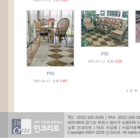
2005-01-12
조회:
1309
P02
2005-01-12
조회:
1328
P03
2005-01-12
조회:
1307
1
2
TEL : (032) 325-3166 | FAX : (032) 326-3
(420-864) 경기도 부천시 원미구 상동545
상호: 인크리트 | 대표: 이상명 | 사업자등록번호
Copyright 2003~2026 인크리트. All rights r