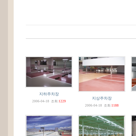
지하주차장
지상주차장
2006-04-18
조회:
1229
2006-04-18
조회:
1188