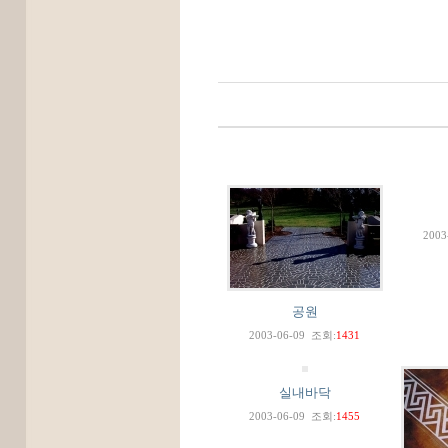
2003
공원
2003-06-09
조회:
1431
실내바닥
2003-06-09
조회:
1455